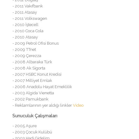
- 2011 Vakıfbank
- 2011 Atasay
- 2011 Volkswagen
- 2010 İştecell
- 2010 Coca Cola
- 2010 Atasay
- 2009 Petrol Ofisi Bonus
- 2009 TTnet
- 2009 Çerezza
- 2008 Albaraka Türk
- 2008 Ak Sigorta
- 2007 HSBC Konut Kredisi
- 2007 Milliyet Emlak
- 2006 Anadolu Hayat Emeklilik
- 2003 Algida Vienetta
- 2002 Pamukbank
- Reklamlarının yer aldığı linkler
Video
Sunuculuk Çalışmaları
- 2005 Aşure
- 2003 Çocuk Kulübü
- 2003 Hadi Gidelim