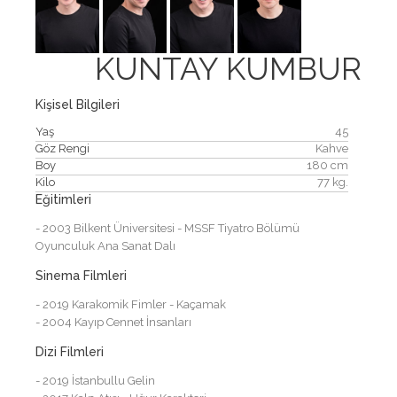
KUNTAY KUMBUR
Kişisel Bilgileri
Yaş
45
Göz Rengi
Kahve
Boy
180 cm
Kilo
77 kg.
Eğitimleri
- 2003 Bilkent Üniversitesi - MSSF Tiyatro Bölümü
Oyunculuk Ana Sanat Dalı
Sinema Filmleri
- 2019 Karakomik Fimler - Kaçamak
- 2004 Kayıp Cennet İnsanları
Dizi Filmleri
- 2019 İstanbullu Gelin