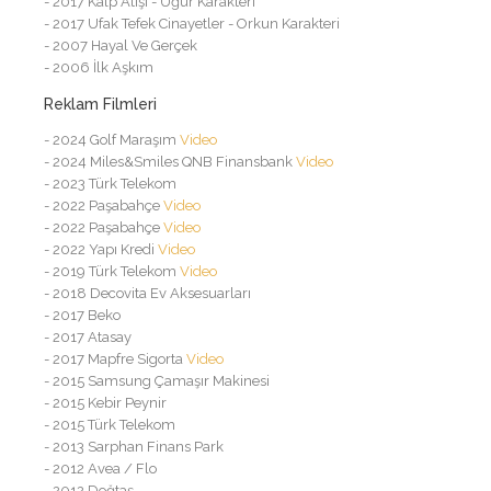
- 2017 Kalp Atışı - Uğur Karakteri
- 2017 Ufak Tefek Cinayetler - Orkun Karakteri
- 2007 Hayal Ve Gerçek
- 2006 İlk Aşkım
Reklam Filmleri
- 2024 Golf Maraşım
Video
- 2024 Miles&Smiles QNB Finansbank
Video
- 2023 Türk Telekom
- 2022 Paşabahçe
Video
- 2022 Paşabahçe
Video
- 2022 Yapı Kredi
Video
- 2019 Türk Telekom
Video
- 2018 Decovita Ev Aksesuarları
- 2017 Beko
- 2017 Atasay
- 2017 Mapfre Sigorta
Video
- 2015 Samsung Çamaşır Makinesi
- 2015 Kebir Peynir
- 2015 Türk Telekom
- 2013 Sarphan Finans Park
- 2012 Avea / Flo
- 2012 Doğtaş