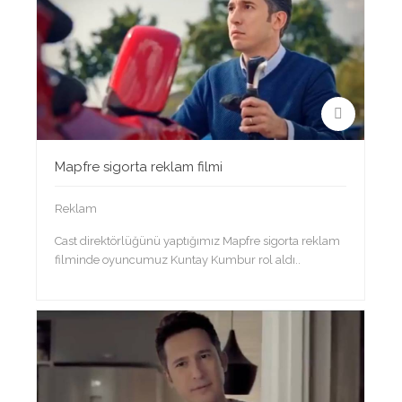
Mapfre sigorta reklam filmi
Reklam
Cast direktörlüğünü yaptığımız Mapfre sigorta reklam
filminde oyuncumuz Kuntay Kumbur rol aldı..